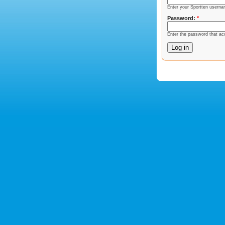
Enter your Sportten userna
Password:
*
Enter the password that a